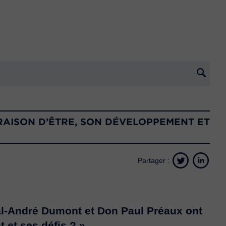
RAISON D’ÊTRE, SON DÉVELOPPEMENT ET
Partager :
l-André Dumont et Don Paul Préaux
ont
 et ses défis ? »