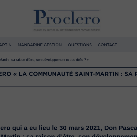
ARTIN
MANDARINE GESTION
QUESTIONS
CONTACT
tin : sa raison d’être, son développement et ses défis ? »
RO « LA COMMUNAUTÉ SAINT-MARTIN : SA 
ero qui a eu lieu le 30 mars 2021,
Don Pasca
artin : sa raison d’être, son développement