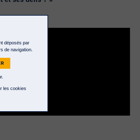
ont déposés par
rs de navigation.
ER
r.
r les cookies