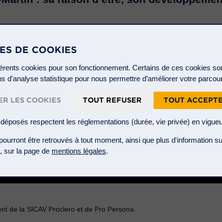
ES DE COOKIES
ifférents cookies pour son fonctionnement. Certains de ces cookies s
ins d'analyse statistique pour nous permettre d’améliorer votre parcou
R LES COOKIES
TOUT REFUSER
TOUT ACCEPT
déposés respectent les réglementations (durée, vie privée) en vigueu
urront être retrouvés à tout moment, ainsi que plus d'information su
te, sur la page de
mentions légales
.
nt de la SICAV Proclero et de Pro Persona.