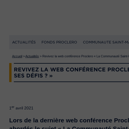
ACTUALITÉS
FONDS PROCLERO
COMMUNAUTE SAINT-M
Accueil
>
Actualités
>
Revivez la web conférence Proclero « La Communauté Saint-Mar
REVIVEZ LA WEB CONFÉRENCE PROCLE
SES DÉFIS ? »
er
1
avril 2021
Lors de la dernière web conférence Procl
abordés le sujet « La Communauté Saint-M