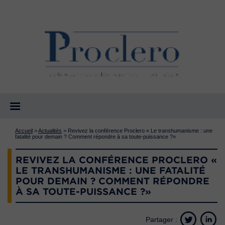
Accueil
>
Actualités
>
Revivez la conférence Proclero « Le transhumanisme : une
fatalité pour demain ? Comment répondre à sa toute-puissance ?»
REVIVEZ LA CONFÉRENCE PROCLERO «
LE TRANSHUMANISME : UNE FATALITÉ
POUR DEMAIN ? COMMENT RÉPONDRE
À SA TOUTE-PUISSANCE ?»
Partager :