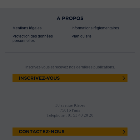
A PROPOS
Mentions légales
Informations règlementaires
Protection des données
Plan du site
personnelles
Inscrivez-vous et recevez nos dernières publications.
INSCRIVEZ-VOUS
30 avenue Kléber
75016 Paris
Téléphone : 01 53 40 20 20
CONTACTEZ-NOUS