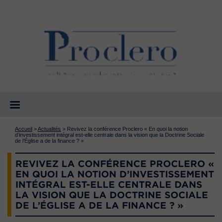
Accueil
>
Actualités
>
Revivez la conférence Proclero « En quoi la notion
d’investissement intégral est-elle centrale dans la vision que la Doctrine Sociale
de l’Église a de la finance ? »
REVIVEZ LA CONFÉRENCE PROCLERO «
EN QUOI LA NOTION D’INVESTISSEMENT
INTÉGRAL EST-ELLE CENTRALE DANS
LA VISION QUE LA DOCTRINE SOCIALE
DE L’ÉGLISE A DE LA FINANCE ? »