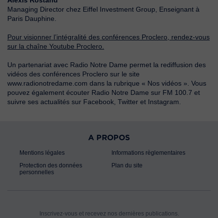
Alexis Rostand
Managing Director chez Eiffel Investment Group, Enseignant à
Paris Dauphine.
Pour visionner l’intégralité des conférences Proclero, rendez-vous
sur la chaîne Youtube Proclero.
Un partenariat avec Radio Notre Dame permet la rediffusion des
vidéos des conférences Proclero sur le site
www.radionotredame.com dans la rubrique « Nos vidéos ». Vous
pouvez également écouter Radio Notre Dame sur FM 100.7 et
suivre ses actualités sur Facebook, Twitter et Instagram.
A PROPOS
Mentions légales
Informations règlementaires
Protection des données
Plan du site
personnelles
Inscrivez-vous et recevez nos dernières publications.