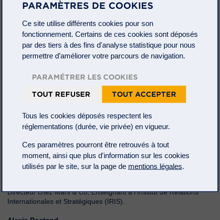
PARAMÈTRES DE COOKIES
Ce site utilise différents cookies pour son
fonctionnement. Certains de ces cookies sont déposés
par des tiers à des fins d'analyse statistique pour nous
permettre d’améliorer votre parcours de navigation.
PARAMÉTRER LES COOKIES
TOUT REFUSER
TOUT ACCEPTER
Tous les cookies déposés respectent les
réglementations (durée, vie privée) en vigueur.
Ces paramètres pourront être retrouvés à tout
Adrien Mexis
moment, ainsi que plus d'information sur les cookies
Administrateur à la Commission Européenne.
utilisés par le site, sur la page de
mentions légales
.
François-Xavier Carayon
Directeur chez Mars & Co, Enseignant à l’Institut de Relations
Internationales et Stratégiques (IRIS).