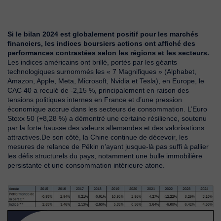
Si le bilan 2024 est globalement positif pour les marchés
financiers, les indices boursiers actions ont affiché des
performances contrastées selon les régions et les secteurs.
Les indices américains ont brillé, portés par les géants
technologiques surnommés les « 7 Magnifiques » (Alphabet,
Amazon, Apple, Meta, Microsoft, Nvidia et Tesla), en Europe, le
CAC 40 a reculé de -2,15 %, principalement en raison des
tensions politiques internes en France et d’une pression
économique accrue dans les secteurs de consommation. L’Euro
Stoxx 50 (+8,28 %) a démontré une certaine résilience, soutenu
par la forte hausse des valeurs allemandes et des valorisations
attractives.De son côté, la Chine continue de décevoir, les
mesures de relance de Pékin n’ayant jusque-là pas suffi à pallier
les défis structurels du pays, notamment une bulle immobilière
persistante et une consommation intérieure atone.