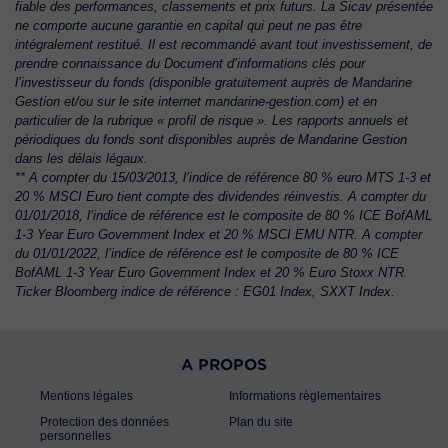
fiable des performances, classements et prix futurs. La Sicav présentée
ne comporte aucune garantie en capital qui peut ne pas être
intégralement restitué. Il est recommandé avant tout investissement, de
prendre connaissance du Document d’informations clés pour
l’investisseur du fonds (disponible gratuitement auprès de Mandarine
Gestion et/ou sur le site internet mandarine-gestion.com) et en
particulier de la rubrique « profil de risque ». Les rapports annuels et
périodiques du fonds sont disponibles auprès de Mandarine Gestion
dans les délais légaux.
** A compter du 15/03/2013, l’indice de référence 80 % euro MTS 1-3 et
20 % MSCI Euro tient compte des dividendes réinvestis. A compter du
01/01/2018, l’indice de référence est le composite de 80 % ICE BofAML
1-3 Year Euro Government Index et 20 % MSCI EMU NTR. A compter
du 01/01/2022, l’indice de référence est le composite de 80 % ICE
BofAML 1-3 Year Euro Government Index et 20 % Euro Stoxx NTR.
Ticker Bloomberg indice de référence : EG01 Index, SXXT Index.
A PROPOS
Mentions légales
Informations règlementaires
Protection des données
Plan du site
personnelles