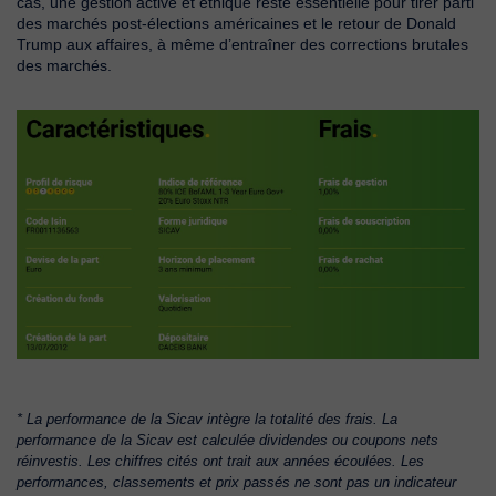
cas, une gestion active et éthique reste essentielle pour tirer parti
des marchés post-élections américaines et le retour de Donald
Trump aux affaires, à même d’entraîner des corrections brutales
des marchés.
* La performance de la Sicav intègre la totalité des frais. La
performance de la Sicav est calculée dividendes ou coupons nets
réinvestis. Les chiffres cités ont trait aux années écoulées. Les
performances, classements et prix passés ne sont pas un indicateur